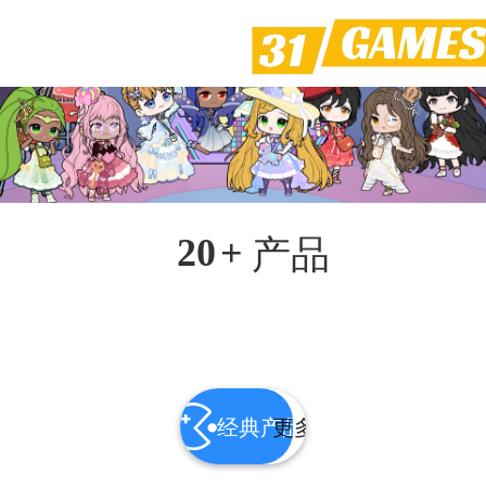
产品
20
+
经典产品
更多产品 >