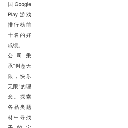
国Google
Play 游戏
排行榜前
十名的好
成绩。
公司秉
承“创意无
限，快乐
无限”的理
念。探索
各品类题
材中寻找
子的定